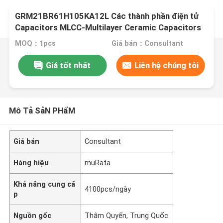
GRM21BR61H105KA12L Các thành phần điện tử
Capacitors MLCC-Multilayer Ceramic Capacitors
MOQ：1pcs
Giá bán：Consultant
Giá tốt nhất
Liên hệ chúng tôi
Mô Tả SảN PHẩM
Giá bán
Consultant
Hàng hiệu
muRata
Khả năng cung cấ
4100pcs/ngày
p
Nguồn gốc
Thâm Quyến, Trung Quốc