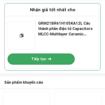
Nhận giá tốt nhất cho
GRM21BR61H105KA12L Các
thành phần điện tử Capacitors
MLCC-Multilayer Ceramic
Capacitors
Tiếp tục
Sản phẩm khuyến cáo