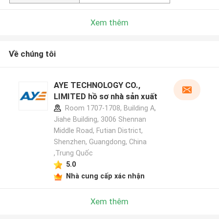
Xem thêm
Về chúng tôi
AYE TECHNOLOGY CO.,
LIMITED hồ sơ nhà sản xuất
Room 1707-1708, Building A,
Jiahe Building, 3006 Shennan
Middle Road, Futian District,
Shenzhen, Guangdong, China
,Trung Quốc
5.0
Nhà cung cấp xác nhận
Xem thêm