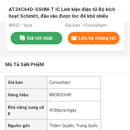
AT24C64D-SSHM-T IC Linh kiện điện tử Bộ kích
hoạt Schmitt, đầu vào được lọc để khử nhiễu
MOQ：1pcs
Giá bán：Consultant
Giá tốt nhất
Liên hệ chúng tôi
Mô Tả SảN PHẩM
Giá bán
Consultant
Hàng hiệu
MICROCHIP
Khả năng cung cấ
4100pcs/ngày
p
Nguồn gốc
Thâm Quyến, Trung Quốc