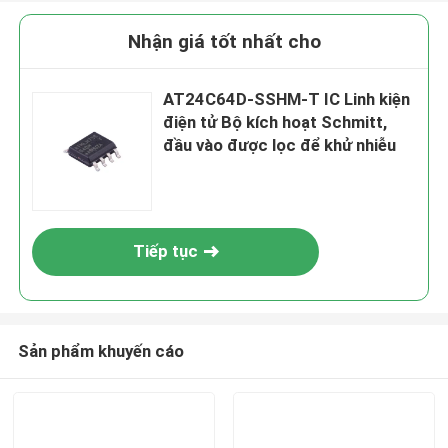
Nhận giá tốt nhất cho
AT24C64D-SSHM-T IC Linh kiện
điện tử Bộ kích hoạt Schmitt,
đầu vào được lọc để khử nhiễu
Tiếp tục
Sản phẩm khuyến cáo