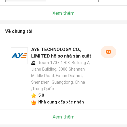
Xem thêm
Về chúng tôi
AYE TECHNOLOGY CO.,
LIMITED hồ sơ nhà sản xuất
Room 1707-1708, Building A,
Jiahe Building, 3006 Shennan
Middle Road, Futian District,
Shenzhen, Guangdong, China
,Trung Quốc
5.0
Nhà cung cấp xác nhận
Xem thêm